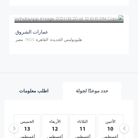
عمارات الشروق
هليوبوليس الجديدة, القاهرة, 11829, مصر
حدد موعدًا لجولة
اطلب معلومات
حد
الأثنين
الثلاثاء
الأربعاء
الخميس
13
12
11
10
0
طس
أغسطس
أغسطس
أغسطس
أغسطس