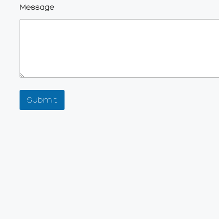
Message
Submit